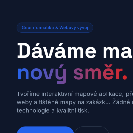
Geoinformatika & Webový vývoj
Dáváme m
nový směr.
Tvoříme interaktivní mapové aplikace, p
weby a tištěné mapy na zakázku. Žádné r
technologie a kvalitní tisk.