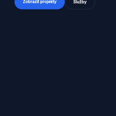
Zobrazit projekty
Služby